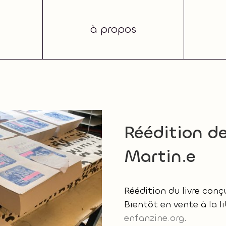
à propos
Réédition d
Martin.e
Réédition du livre conç
Bientôt en vente à la lib
enfanzine.org
.